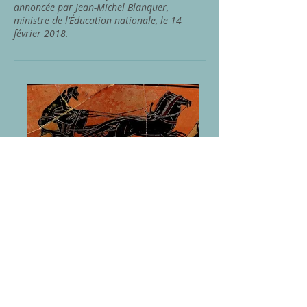
annoncée par Jean-Michel Blanquer,
ministre de l’Éducation nationale, le 14
février 2018.
LANGUES ET CULTURES DE
L'ANTIQUITE