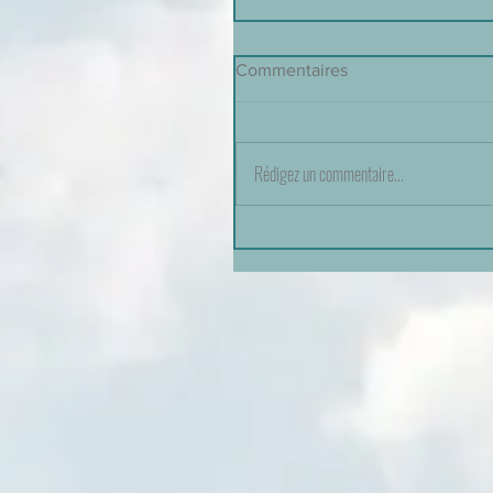
Commentaires
Rédigez un commentaire...