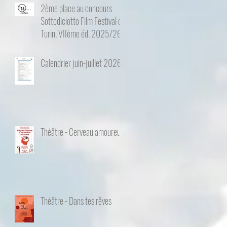
2ème place au concours
Sottodiciotto Film Festival de
Turin, VIIème éd. 2025/26
Calendrier juin-juillet 2026
Théâtre - Cerveau amoureux
Théâtre - Dans tes rêves