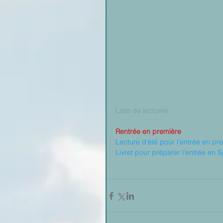
Liste de lectures
Rentrée en première
Lecture d'été pour l'entrée en pr
Livret pour préparer l'entrée en 