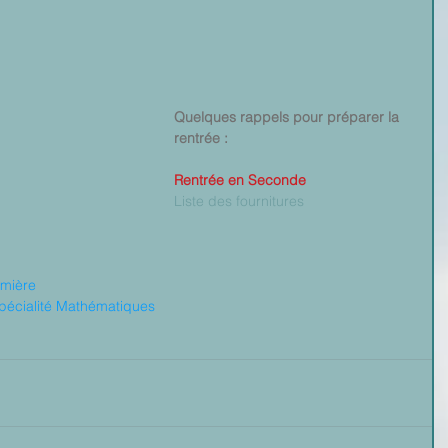
Quelques rappels pour préparer la 
rentrée :
Rentrée en Seconde
Liste des fournitures
emière
Spécialité Mathématiques