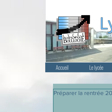
L
Accueil
Le lycée
Préparer la rentrée 2