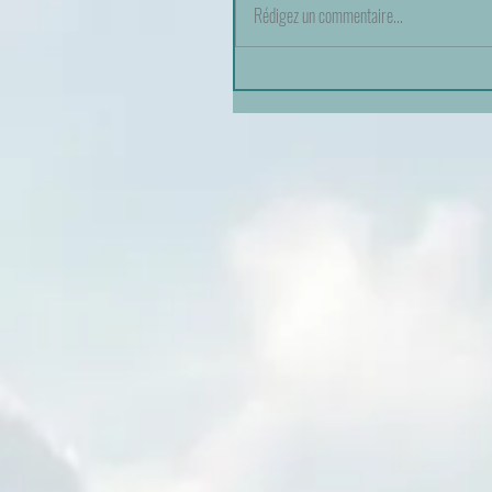
Rédigez un commentaire...