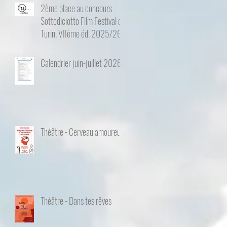
2ème place au concours
Sottodiciotto Film Festival de
Turin, VIIème éd. 2025/26
Calendrier juin-juillet 2026
Théâtre - Cerveau amoureux
Théâtre - Dans tes rêves