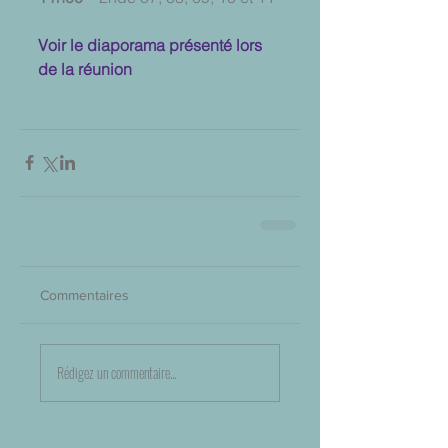
Voir le diaporama présenté lors 
de la réunion
Commentaires
Rédigez un commentaire...