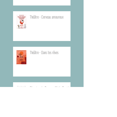
Théâtre - Cerveau amoureux
Théâtre - Dans tes rêves
Planning du Bureau d'Aide Rapide -
BAR