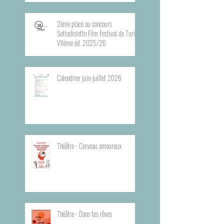
2ème place au concours
Sottodiciotto Film Festival de Turin,
VIIème éd. 2025/26
Calendrier juin-juillet 2026
Théâtre - Cerveau amoureux
Théâtre - Dans tes rêves