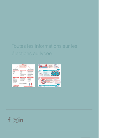
Toutes les informations sur les 
élections au lycée