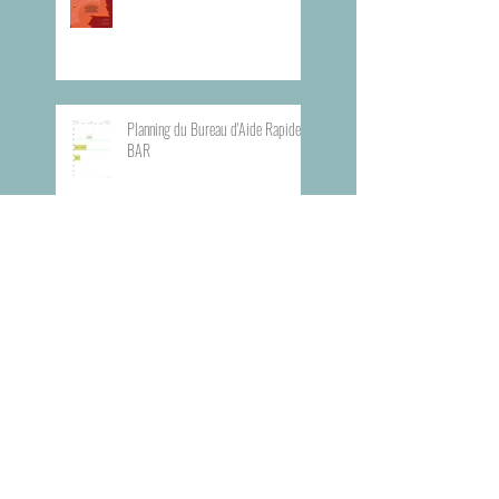
Planning du Bureau d'Aide Rapide -
BAR
Visite du Musée de l'Armée
Visite du Mémorial de la Shoah de
Paris