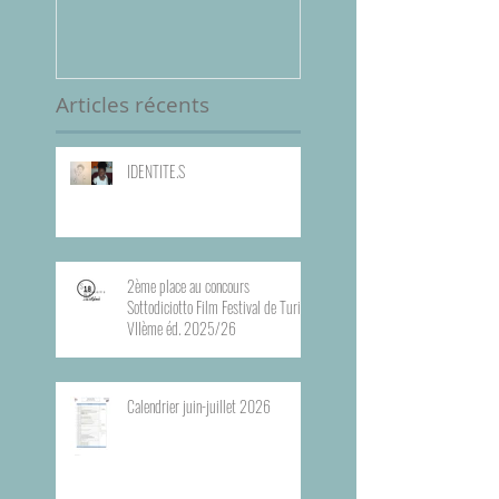
Festival de Turin,
VIIème éd. 2025/
Articles récents
IDENTITE.S
2ème place au concours
Sottodiciotto Film Festival de Turin,
VIIème éd. 2025/26
Calendrier juin-juillet 2026