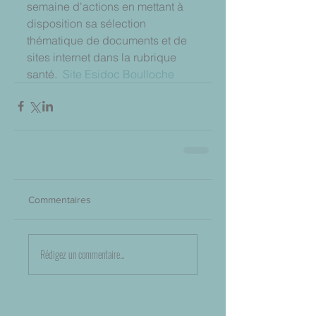
semaine d'actions en mettant à 
disposition sa sélection 
thématique de documents et de 
sites internet dans la rubrique 
santé.  
Site Esidoc Boulloche
Commentaires
Rédigez un commentaire...