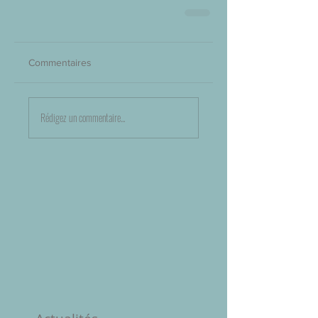
Commentaires
Rédigez un commentaire...