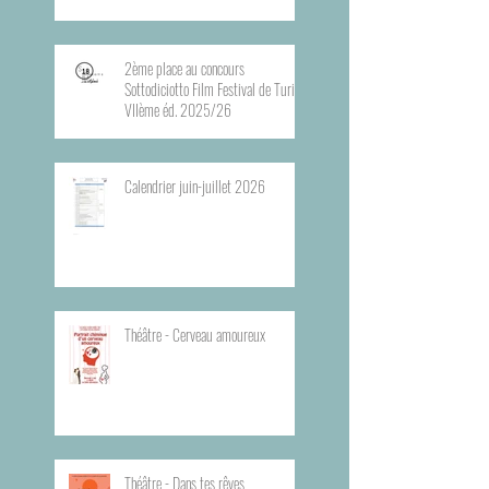
2ème place au concours
Sottodiciotto Film Festival de Turin,
VIIème éd. 2025/26
Calendrier juin-juillet 2026
Théâtre - Cerveau amoureux
Théâtre - Dans tes rêves