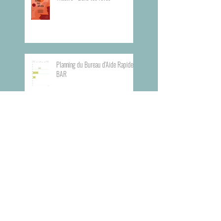
Planning du Bureau d'Aide Rapide -
BAR
Visite du Musée de l'Armée
Visite du Mémorial de la Shoah de
Paris