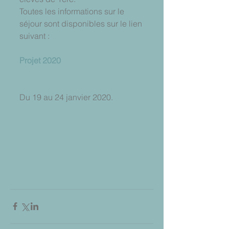
Toutes les informations sur le 
séjour sont disponibles sur le lien 
suivant :
Projet 2020
Du 19 au 24 janvier 2020.