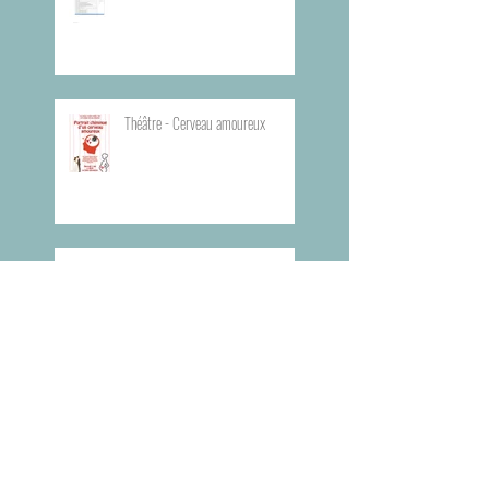
Théâtre - Cerveau amoureux
Théâtre - Dans tes rêves
Planning du Bureau d'Aide Rapide -
BAR