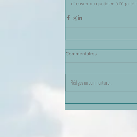
d’œuvrer au quotidien à l'égali
Commentaires
Rédigez un commentaire...