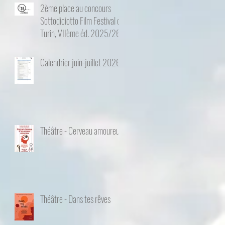
2ème place au concours
Sottodiciotto Film Festival de
Turin, VIIème éd. 2025/26
Calendrier juin-juillet 2026
Théâtre - Cerveau amoureux
Théâtre - Dans tes rêves