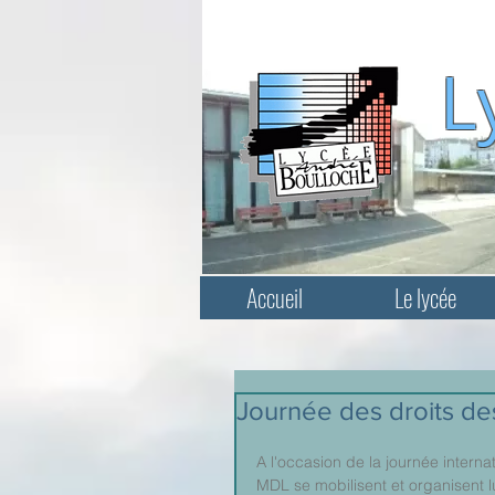
L
Accueil
Le lycée
Journée des droits d
A l'occasion de la journée intern
MDL se mobilisent et organisent l