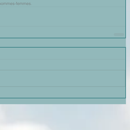
té hommes-femmes.