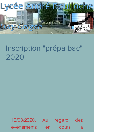
Lycée André Boulloche
Livry-Gargan
Inscription "prépa bac"
2020
13/03/2020. Au regard des 
évènements en cours la 