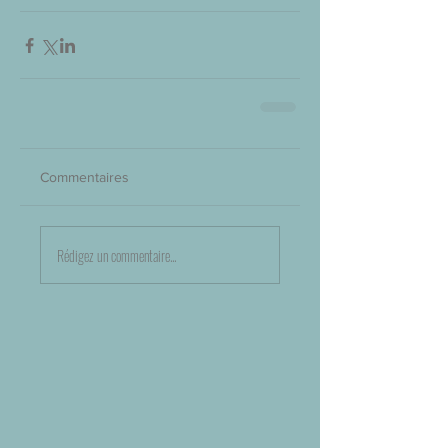
Commentaires
Rédigez un commentaire...