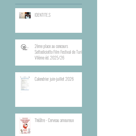
IDENTITE.S
2ème place au concours
Sottodiciotto Film Festival de Turin,
VIIème éd. 2025/26
Calendrier juin-juillet 2026
Théâtre - Cerveau amoureux