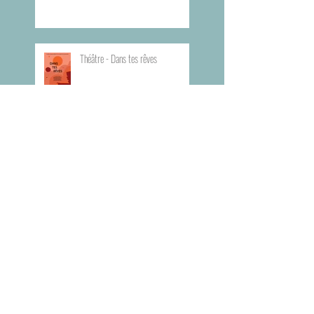
Théâtre - Dans tes rêves
Planning du Bureau d'Aide Rapide -
BAR
Visite du Musée de l'Armée