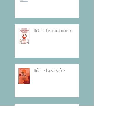
Théâtre - Cerveau amoureux
Théâtre - Dans tes rêves
Planning du Bureau d'Aide Rapide -
BAR