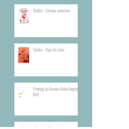
Théâtre - Cerveau amoureux
Théâtre - Dans tes rêves
Planning du Bureau d'Aide Rapide -
BAR
Visite du Musée de l'Armée