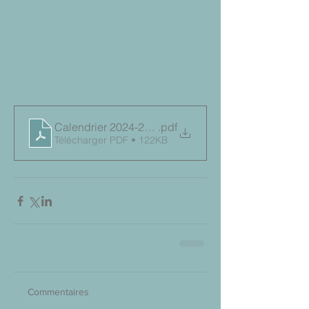
Calendrier 2024-2025 - Année
.pdf
Télécharger PDF • 122KB
Commentaires