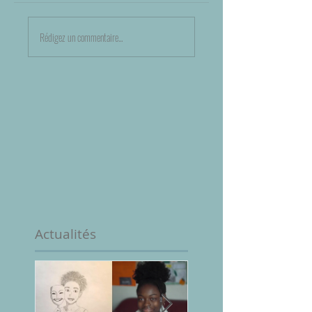
Rédigez un commentaire...
Actualités