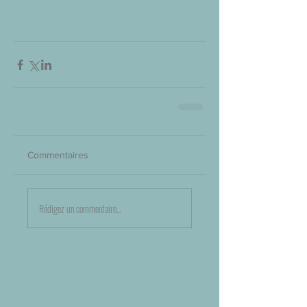
Commentaires
Rédigez un commentaire...