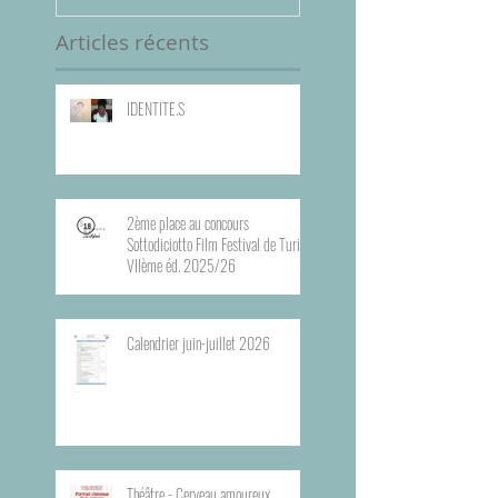
Articles récents
IDENTITE.S
2ème place au concours
Sottodiciotto Film Festival de Turin,
VIIème éd. 2025/26
Calendrier juin-juillet 2026
Théâtre - Cerveau amoureux