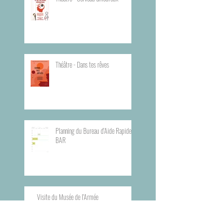
Théâtre - Dans tes rêves
Planning du Bureau d'Aide Rapide -
BAR
Visite du Musée de l'Armée