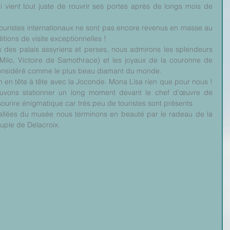
ient tout juste de rouvrir ses portes après de longs mois de 
touristes internationaux ne sont pas encore revenus en masse au 
ions de visite exceptionnelles !
s des palais assyriens et perses, nous admirons les splendeurs 
Milo, Victoire de Samothrace) et les joyaux de la couronne de 
considéré comme le plus beau diamant du monde.
in en tête à tête avec la Joconde. Mona Lisa rien que pour nous ! 
uvons stationner un long moment devant le chef d'œuvre de 
ourire énigmatique car très peu de touristes sont présents
llées du musée nous terminons en beauté par le radeau de la 
euple de Delacroix.