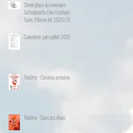
2ème place au concours
Sottodiciotto Film Festival de
Turin, VIIème éd. 2025/26
Calendrier juin-juillet 2026
Théâtre - Cerveau amoureux
Théâtre - Dans tes rêves