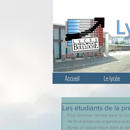
L
Accueil
Le lycée
Les étudiants de la p
Pour terminer l'année dans la convi
de fin d'année est organisée ave
Après un pique-nique dans le jard