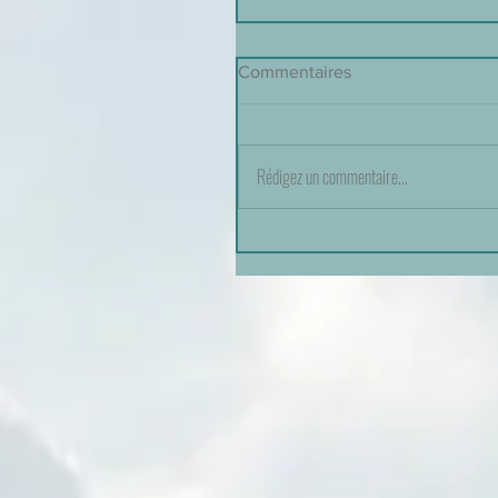
Commentaires
Rédigez un commentaire...