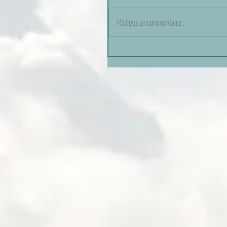
Rédigez un commentaire...