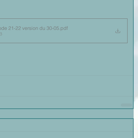
ode 21-22 version du 30-05
.pdf
B