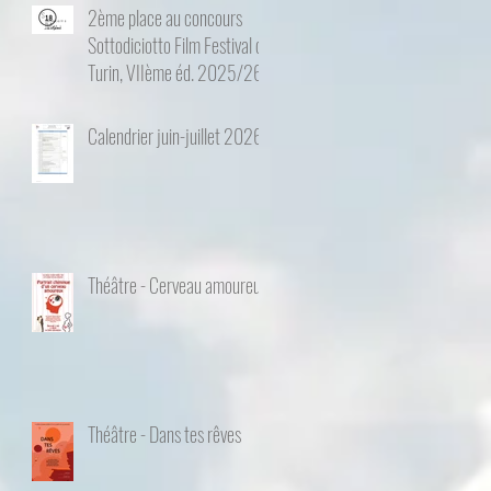
2ème place au concours
Sottodiciotto Film Festival de
Turin, VIIème éd. 2025/26
Calendrier juin-juillet 2026
Théâtre - Cerveau amoureux
Théâtre - Dans tes rêves