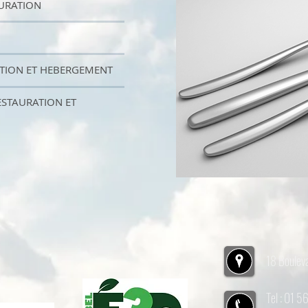
AURATION
ATION ET HEBERGEMENT
ESTAURATION ET
18 Boulev
Tel : 01 