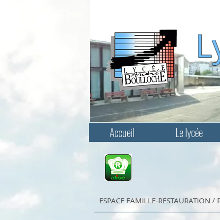
L
Accueil
Le lycée
ESPACE FAMILLE-RESTAURATION / Pa