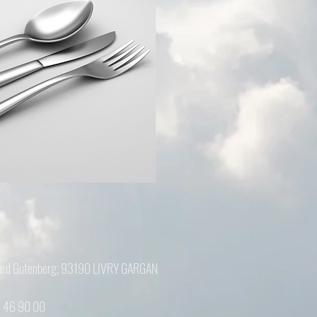
ard Gutenberg, 93190 LIVRY GARGAN
56 46 90 00