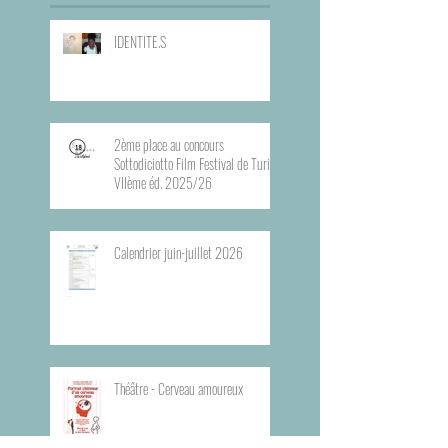
IDENTITE.S
2ème place au concours
Sottodiciotto Film Festival de Turin,
VIIème éd. 2025/26
Calendrier juin-juillet 2026
Théâtre - Cerveau amoureux