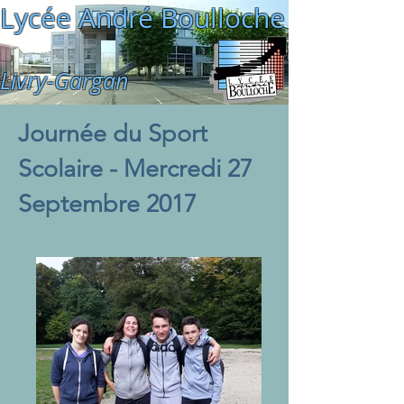
Lycée André Boulloche
Livry-Gargan
Journée du Sport
Scolaire - Mercredi 27
Septembre 2017