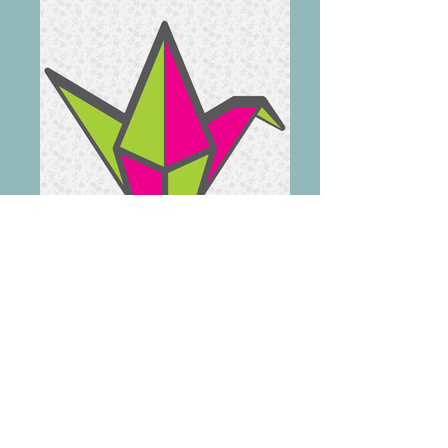
Padlet
Créer un mur interactif !