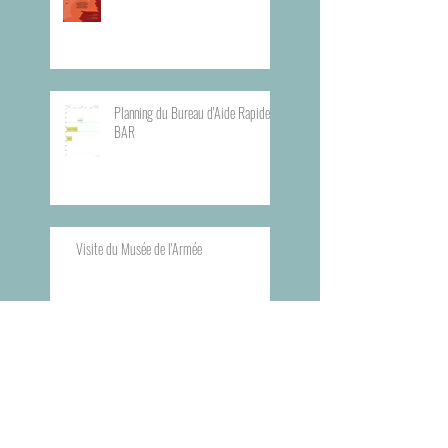
Planning du Bureau d'Aide Rapide -
BAR
Visite du Musée de l'Armée
Visite du Mémorial de la Shoah de
Paris