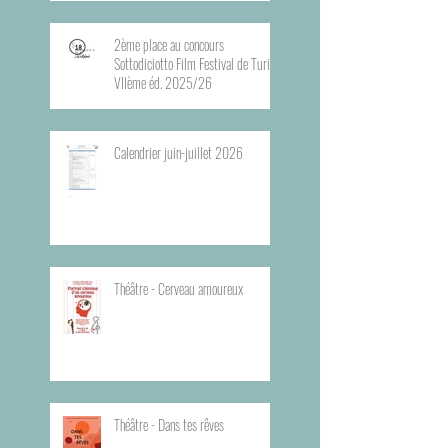
2ème place au concours
Sottodiciotto Film Festival de Turin,
VIIème éd. 2025/26
Calendrier juin-juillet 2026
Théâtre - Cerveau amoureux
Théâtre - Dans tes rêves