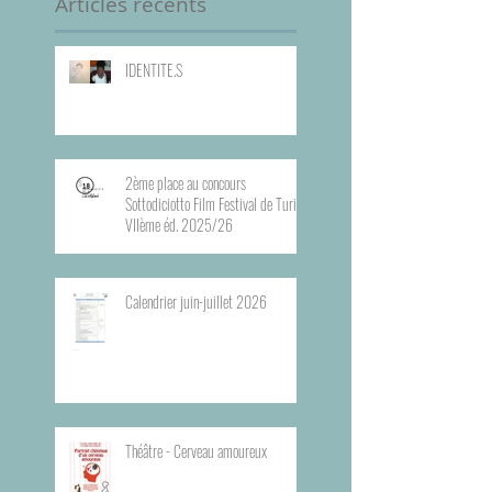
Articles récents
IDENTITE.S
2ème place au concours
Sottodiciotto Film Festival de Turin,
VIIème éd. 2025/26
Calendrier juin-juillet 2026
Théâtre - Cerveau amoureux