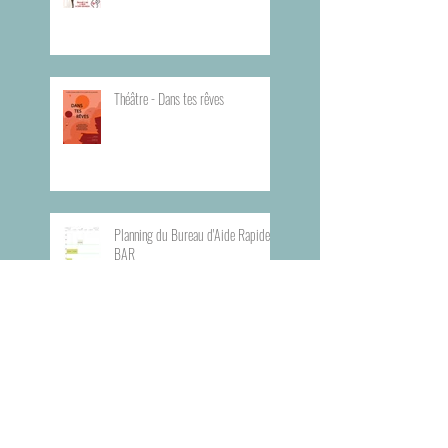
Théâtre - Dans tes rêves
Planning du Bureau d'Aide Rapide -
BAR
Visite du Musée de l'Armée