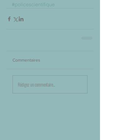
#policescientifique
Commentaires
Rédigez un commentaire...