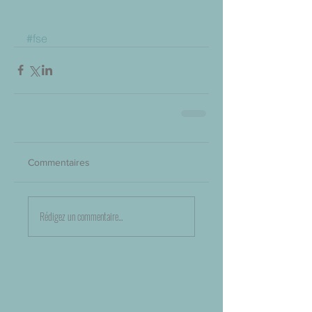
#fse
Commentaires
Rédigez un commentaire...