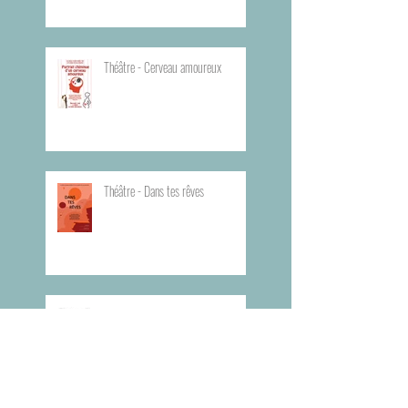
Théâtre - Cerveau amoureux
Théâtre - Dans tes rêves
Planning du Bureau d'Aide Rapide -
BAR