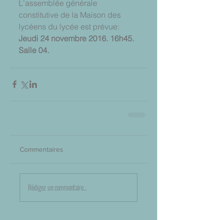
L'assemblée générale 
constitutive de la Maison des 
lycéens du lycée est prévue: 
Jeudi 24 novembre 2016. 16h45. 
Salle 04.
Commentaires
Rédigez un commentaire...