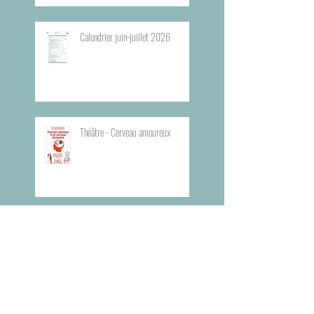
Calendrier juin-juillet 2026
Théâtre - Cerveau amoureux
Théâtre - Dans tes rêves