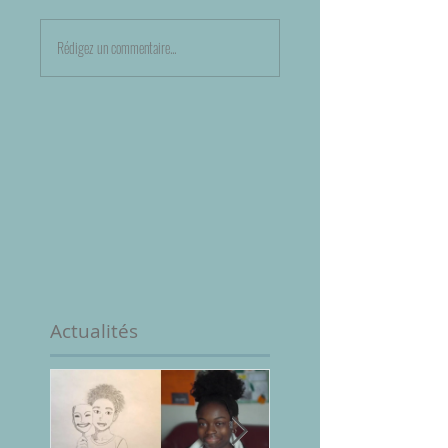
Rédigez un commentaire...
Actualités