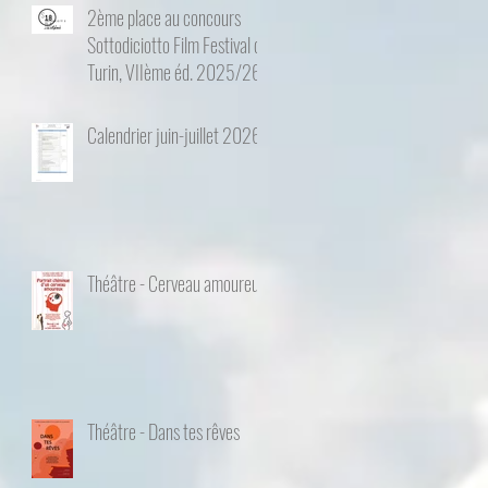
2ème place au concours
Sottodiciotto Film Festival de
Turin, VIIème éd. 2025/26
Calendrier juin-juillet 2026
Théâtre - Cerveau amoureux
Théâtre - Dans tes rêves