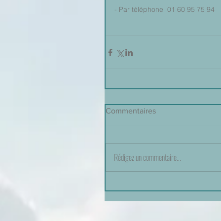
- Par téléphone  01 60 95 75 94
Commentaires
Rédigez un commentaire...