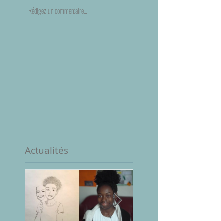
Rédigez un commentaire...
Actualités