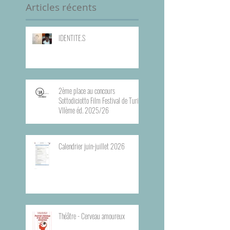
Articles récents
IDENTITE.S
2ème place au concours
Sottodiciotto Film Festival de Turin,
VIIème éd. 2025/26
Calendrier juin-juillet 2026
Théâtre - Cerveau amoureux