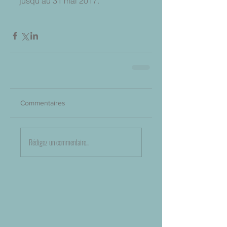
jusqu'au 31 mai 2017.
Commentaires
Rédigez un commentaire...