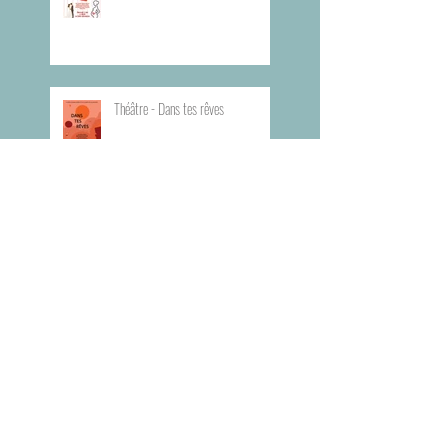
Théâtre - Dans tes rêves
Planning du Bureau d'Aide Rapide -
BAR
Visite du Musée de l'Armée