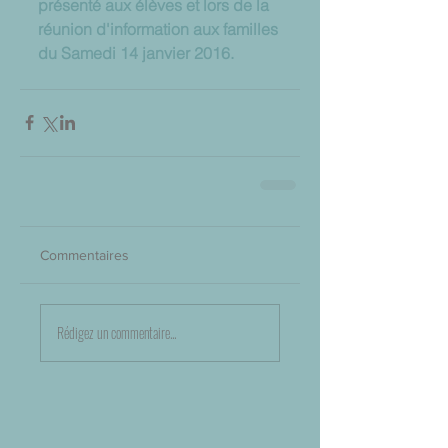
présenté aux élèves et lors de la 
réunion d'information aux familles 
du Samedi 14 janvier 2016.
Commentaires
Rédigez un commentaire...