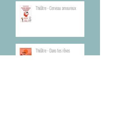
Théâtre - Cerveau amoureux
Théâtre - Dans tes rêves
Planning du Bureau d'Aide Rapide -
BAR
Visite du Musée de l'Armée