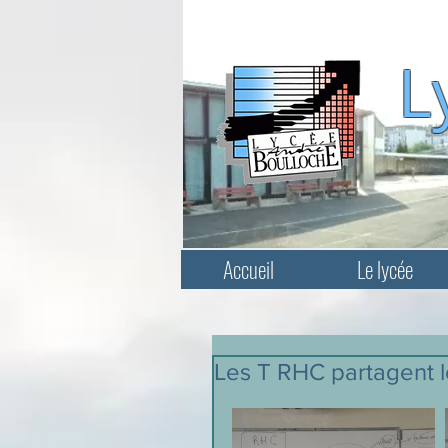
L
Accueil
Le lycée
Les T RHC partagent le