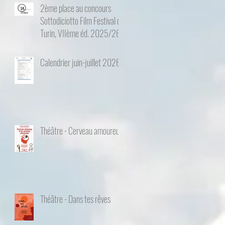
2ème place au concours
Sottodiciotto Film Festival de
Turin, VIIème éd. 2025/26
Calendrier juin-juillet 2026
Théâtre - Cerveau amoureux
Théâtre - Dans tes rêves