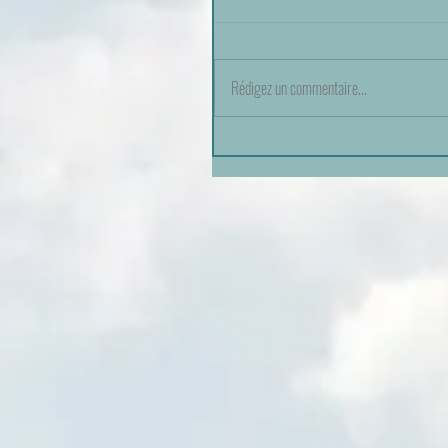
Rédigez un commentaire...