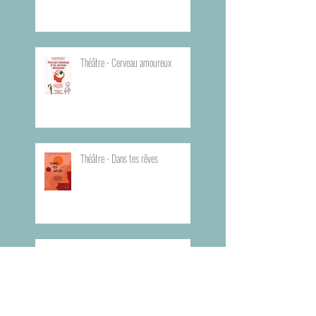
Théâtre - Cerveau amoureux
Théâtre - Dans tes rêves
Planning du Bureau d'Aide Rapide -
BAR