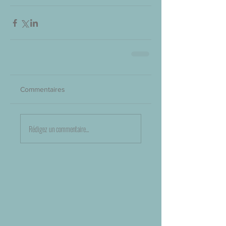
Commentaires
Rédigez un commentaire...