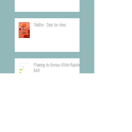
Théâtre - Dans tes rêves
Planning du Bureau d'Aide Rapide -
BAR
Visite du Musée de l'Armée