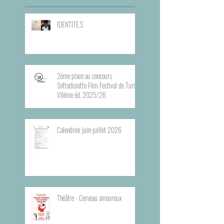
IDENTITE.S
2ème place au concours
Sottodiciotto Film Festival de Turin,
VIIème éd. 2025/26
Calendrier juin-juillet 2026
Théâtre - Cerveau amoureux