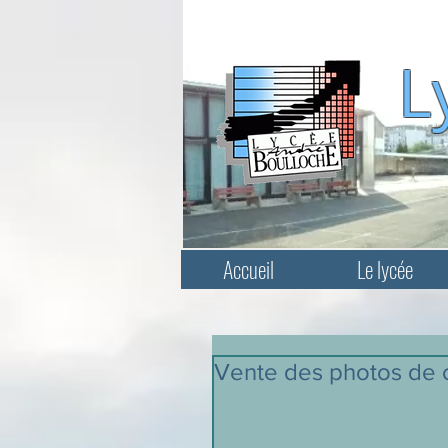
L
Accueil
Le lycée
Vente des photos de 