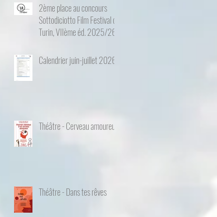
2ème place au concours
Sottodiciotto Film Festival de
Turin, VIIème éd. 2025/26
Calendrier juin-juillet 2026
Théâtre - Cerveau amoureux
Théâtre - Dans tes rêves