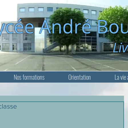
ycée André Bou
Livry-Ga
Nos formations
Orientation
La vie 
classe