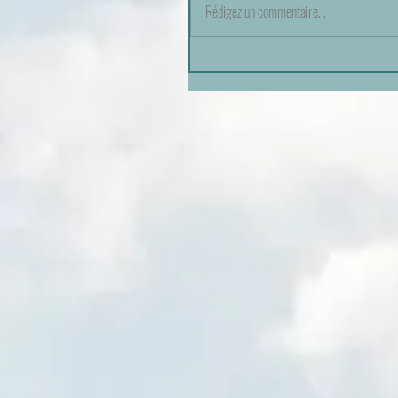
Rédigez un commentaire...