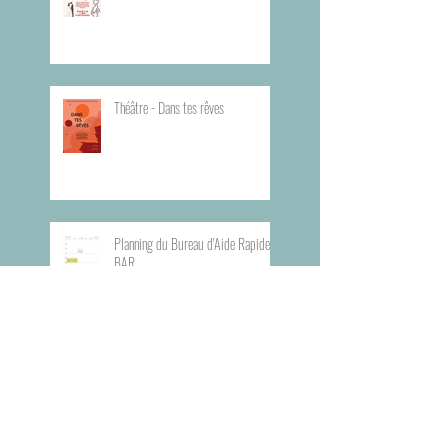
Théâtre - Dans tes rêves
Planning du Bureau d'Aide Rapide -
BAR
Visite du Musée de l'Armée