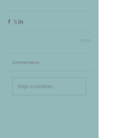
Commentaires
Rédigez un commentaire...