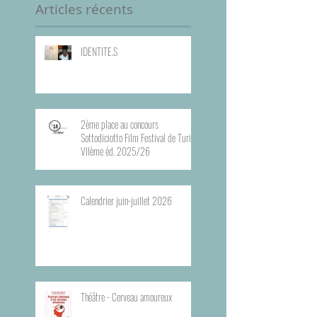
Articles récents
IDENTITE.S
2ème place au concours
Sottodiciotto Film Festival de Turin,
VIIème éd. 2025/26
Calendrier juin-juillet 2026
Théâtre - Cerveau amoureux