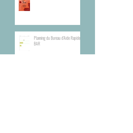
Planning du Bureau d'Aide Rapide -
BAR
Visite du Musée de l'Armée
Visite du Mémorial de la Shoah de
Paris