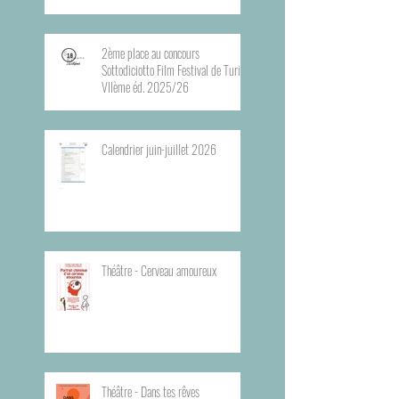
2ème place au concours
Sottodiciotto Film Festival de Turin,
VIIème éd. 2025/26
Calendrier juin-juillet 2026
Théâtre - Cerveau amoureux
Théâtre - Dans tes rêves