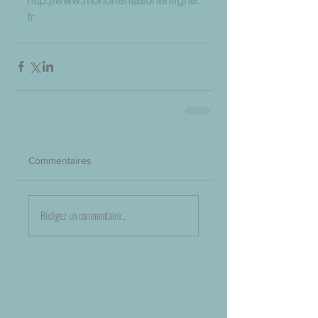
fr
Commentaires
Rédigez un commentaire...