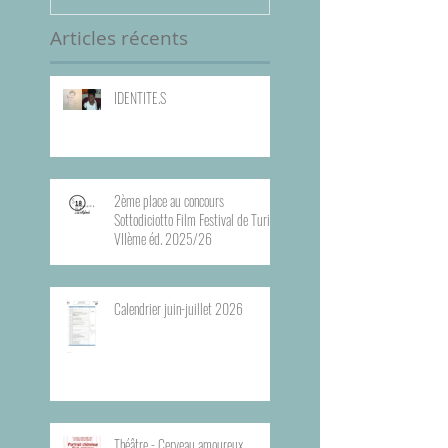
Articles récents
IDENTITE.S
2ème place au concours
Sottodiciotto Film Festival de Turin,
VIIème éd. 2025/26
Calendrier juin-juillet 2026
Théâtre - Cerveau amoureux