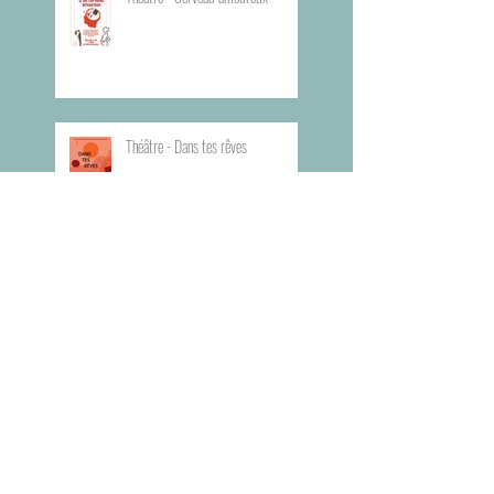
Théâtre - Dans tes rêves
Planning du Bureau d'Aide Rapide -
BAR
Visite du Musée de l'Armée