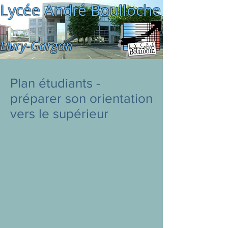
Lycée André Boulloche
Livry-Gargan
Plan étudiants -
préparer son orientation
vers le supérieur