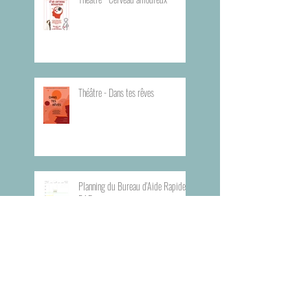
Théâtre - Dans tes rêves
Planning du Bureau d'Aide Rapide -
BAR
Visite du Musée de l'Armée