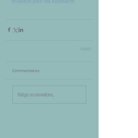
Invitation pour les exposants
Commentaires
Rédigez un commentaire...