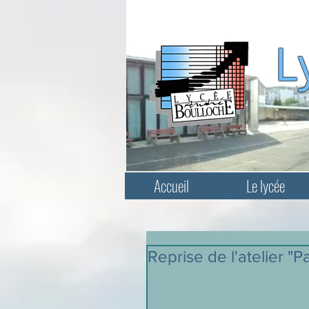
L
Accueil
Le lycée
Reprise de l'atelier "