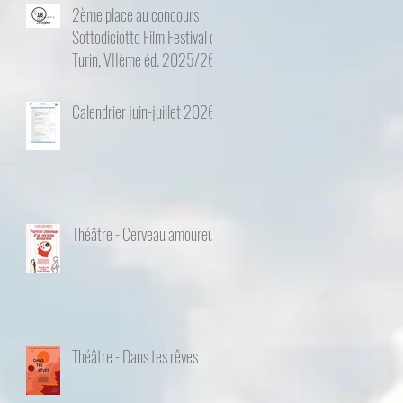
2ème place au concours
Sottodiciotto Film Festival de
Turin, VIIème éd. 2025/26
Calendrier juin-juillet 2026
Théâtre - Cerveau amoureux
Théâtre - Dans tes rêves