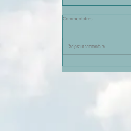
Commentaires
Rédigez un commentaire...