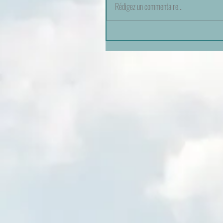
Rédigez un commentaire...