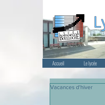
L
Accueil
Le lycée
Vacances d'hiver