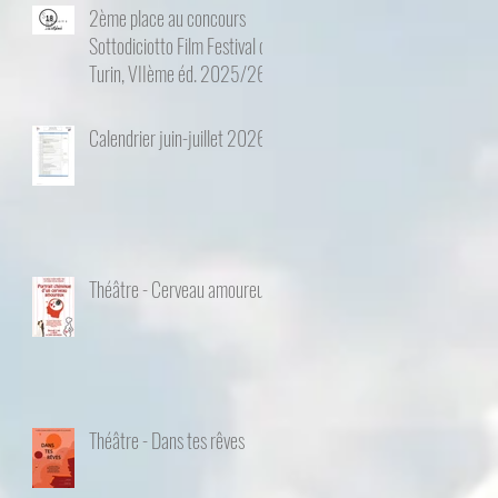
2ème place au concours
Sottodiciotto Film Festival de
Turin, VIIème éd. 2025/26
Calendrier juin-juillet 2026
Théâtre - Cerveau amoureux
Théâtre - Dans tes rêves