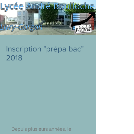
Lycée André Boulloche
Livry-Gargan
Inscription "prépa bac"
2018
Depuis plusieurs années, le 