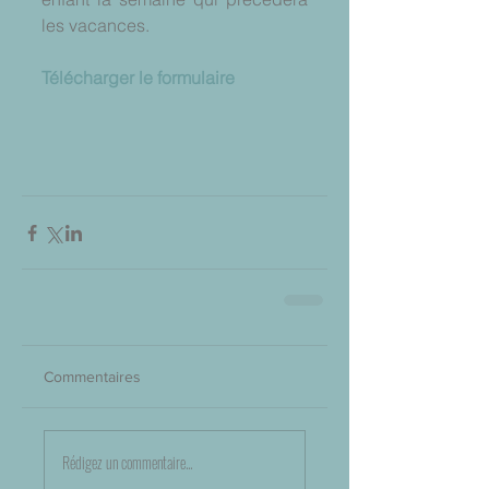
les vacances.
Télécharger le formulaire
Commentaires
Rédigez un commentaire...