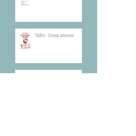
Théâtre - Cerveau amoureux
Théâtre - Dans tes rêves
Planning du Bureau d'Aide Rapide -
BAR