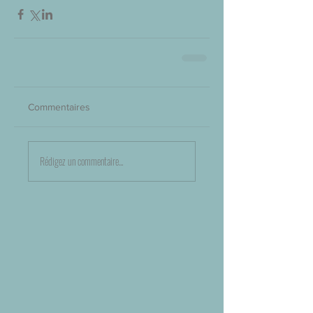
Commentaires
Rédigez un commentaire...