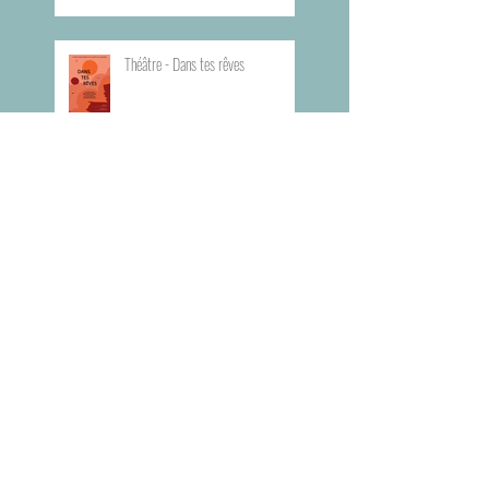
Théâtre - Dans tes rêves
Planning du Bureau d'Aide Rapide -
BAR
Visite du Musée de l'Armée
Visite du Mémorial de la Shoah de