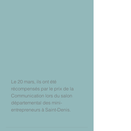
Le 20 mars, ils ont été 
récompensés par le prix de la 
Communication lors du salon 
départemental des mini-
entrepreneurs à Saint-Denis.