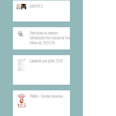
IDENTITE.S
2ème place au concours
Sottodiciotto Film Festival de Turin,
VIIème éd. 2025/26
Calendrier juin-juillet 2026
Théâtre - Cerveau amoureux