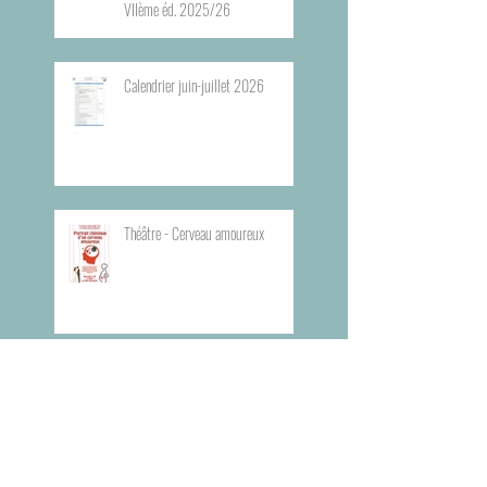
VIIème éd. 2025/26
Calendrier juin-juillet 2026
Théâtre - Cerveau amoureux
Théâtre - Dans tes rêves