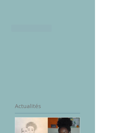
J'aime
Répondre
Actualités