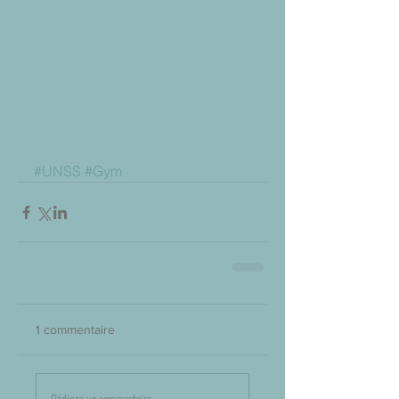
#UNSS
#Gym
1 commentaire