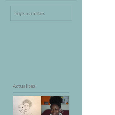
Rédigez un commentaire...
Actualités