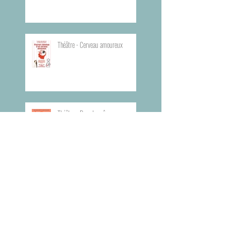
Théâtre - Cerveau amoureux
Théâtre - Dans tes rêves
Planning du Bureau d'Aide Rapide -
BAR