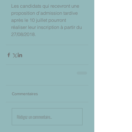
Les candidats qui recevront une 
proposition d'admission tardive 
après le 10 juillet pourront 
réaliser leur inscription à partir du 
27/08/2018.
Commentaires
Rédigez un commentaire...