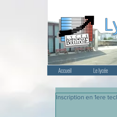
L
Accueil
Le lycée
Inscription en 1ere te