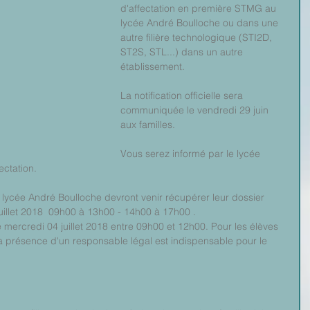
d'affectation en première STMG au 
lycée André Boulloche ou dans une 
autre filière technologique (STI2D, 
ST2S, STL...) dans un autre 
établissement.
La notification officielle sera 
communiquée le vendredi 29 juin 
aux familles.
Vous serez informé par le lycée 
ectation.
lycée André Boulloche devront venir récupérer leur dossier 
 juillet 2018  09h00 à 13h00 - 14h00 à 17h00 .
e mercredi 04 juillet 2018 entre 09h00 et 12h00. Pour les élèves 
a présence d'un responsable légal est indispensable pour le 