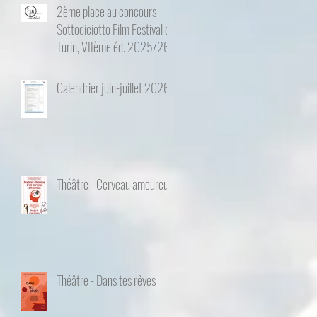
2ème place au concours
Sottodiciotto Film Festival de
Turin, VIIème éd. 2025/26
Calendrier juin-juillet 2026
Théâtre - Cerveau amoureux
Théâtre - Dans tes rêves