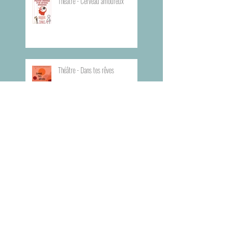
Théâtre - Cerveau amoureux
Théâtre - Dans tes rêves
Planning du Bureau d'Aide Rapide -
BAR
Visite du Musée de l'Armée