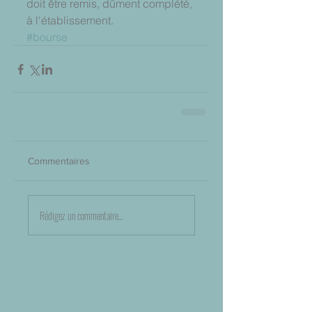
doit être remis, dûment complété, 
à l'établissement.
#bourse
Commentaires
Rédigez un commentaire...