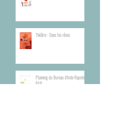
Théâtre - Dans tes rêves
Planning du Bureau d'Aide Rapide -
BAR
Visite du Musée de l'Armée