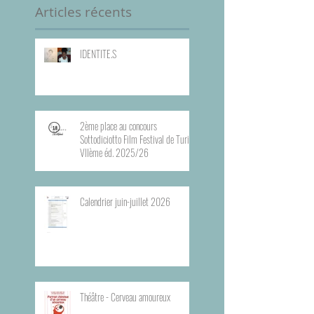
Articles récents
IDENTITE.S
2ème place au concours
Sottodiciotto Film Festival de Turin,
VIIème éd. 2025/26
Calendrier juin-juillet 2026
Théâtre - Cerveau amoureux