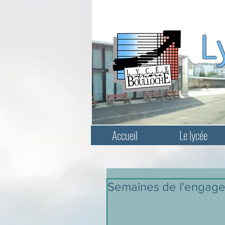
L
Accueil
Le lycée
Semaines de l'engag