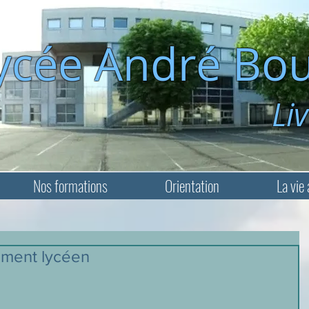
ycée André Bou
Livry-Ga
Nos formations
Orientation
La vie 
ement lycéen