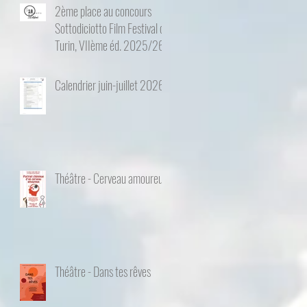
2ème place au concours
Sottodiciotto Film Festival de
Turin, VIIème éd. 2025/26
Calendrier juin-juillet 2026
Théâtre - Cerveau amoureux
Théâtre - Dans tes rêves