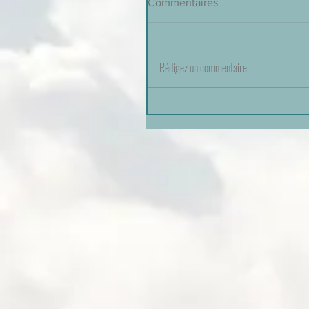
Commentaires
Rédigez un commentaire...