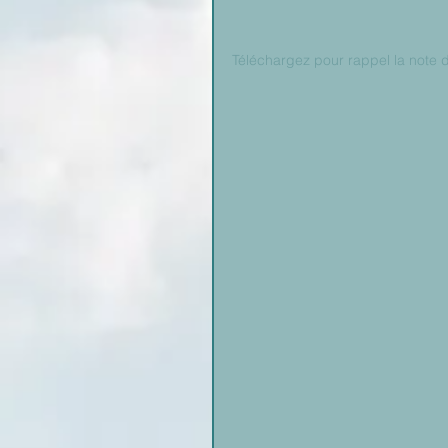
Téléchargez pour rappel la note 