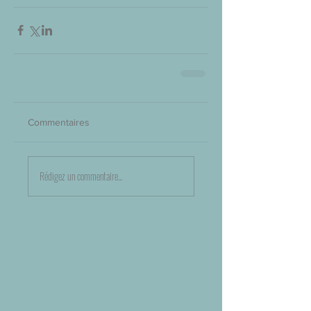
Commentaires
Rédigez un commentaire...