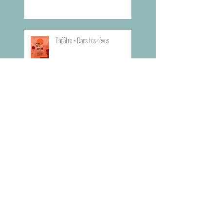
Théâtre - Dans tes rêves
Planning du Bureau d'Aide Rapide -
BAR
Visite du Musée de l'Armée