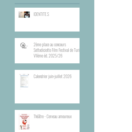
IDENTITE.S
2ème place au concours
Sottodiciotto Film Festival de Turin,
VIIème éd. 2025/26
Calendrier juin-juillet 2026
Théâtre - Cerveau amoureux