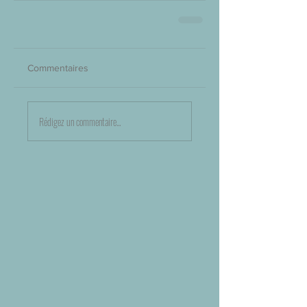
Commentaires
Rédigez un commentaire...