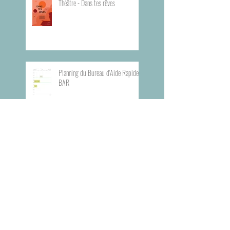
Théâtre - Dans tes rêves
Planning du Bureau d'Aide Rapide -
BAR
Visite du Musée de l'Armée
Visite du Mémorial de la Shoah de
Paris