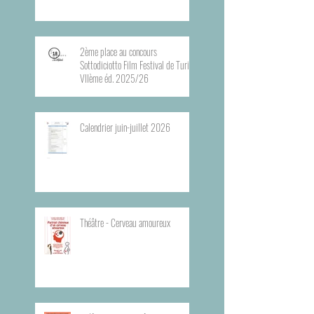
2ème place au concours
Sottodiciotto Film Festival de Turin,
VIIème éd. 2025/26
Calendrier juin-juillet 2026
Théâtre - Cerveau amoureux