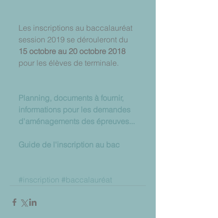
Les inscriptions au baccalauréat 
session 2019 se dérouleront du 
15 octobre au 20 octobre 2018
pour les élèves de terminale.
Planning, documents à fournir, 
informations pour les demandes 
d'aménagements des épreuves...
Guide de l'inscription au bac
#inscription
#baccalauréat